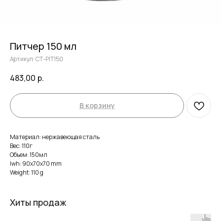
Питчер 150 мл
Артикул:
СТ-РIT150
483,00
р.
В корзину
Материал: нержавеющая сталь
Вес: 110г
Объем: 150мл
lwh: 90x70x70 mm
Weight: 110 g
Хиты продаж