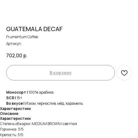
GUATEMALA DECAF
Frumentum Coffee
Артикул:
702,00
р.
В корзину
Моносорт
|
100% арабика
SCR |
15+
Во вкусе |
Изюм, чернослив, мёд, карамель
Характеристики
Описание
Характеристики
Степень обжарки: MEDIUM BROWN | светлая
Горчинка: 3/5
Крепость: 3/5