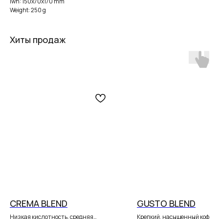
lwh: 150x70x170 mm
Weight: 250 g
Хиты продаж
CREMA BLEND
GUSTO BLEND
Низкая кислотность, средняя
Крепкий, насыщенный кофе с